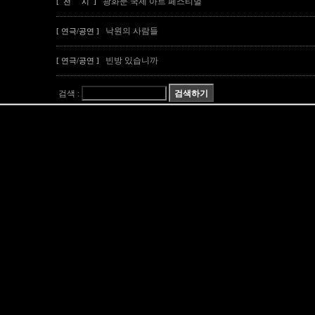
광화문 국제 아트 페스티벌
[ 전 시 ]
낙원의 사람들
[ 연극/공연 ]
빈방 있습니까
[ 연극/공연 ]
검색 :