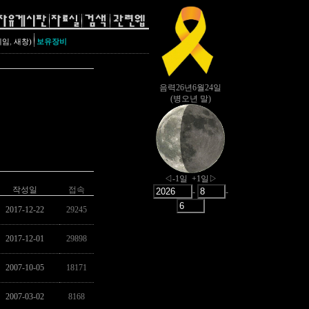
,
레임
새창)
보유장비
작성일
접속
2017-12-22
29245
2017-12-01
29898
2007-10-05
18171
2007-03-02
8168