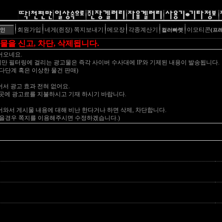
회원가입
네게(쥔장) 쪽지보내기
메모장
각종계산기
이모티콘
컬러빠렛
(프
물을 신고, 차단, 삭제됩니다.
어오네요.
만 필터링에 걸리는 광고물은 즉각 사이버 수사대에 IP와 기제된 내용이 발송됩니다.
다단계 혹은 이상한 물건 판매)
서 광고 효과 전혀 없어요.
곳에 광고료를 지불하시고 기재 하시기 바랍니다.
와서 게시물 내용에 대해 비난 한다거나 하면 삭제, 차단합니다.
있을경우 쪽지를 이용해주시면 수정하겠습니다.)