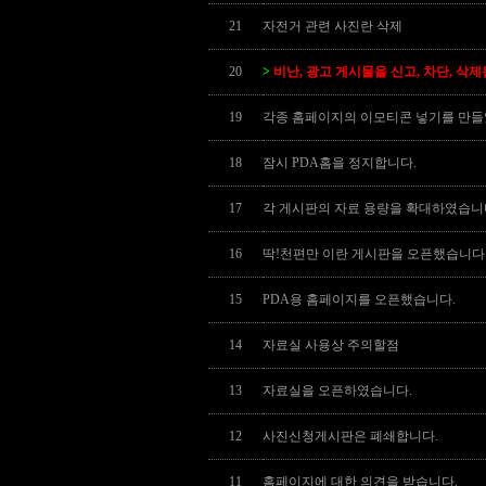
21
자전거 관련 사진란 삭제
20
>
비난, 광고 게시물을 신고, 차단, 삭제
19
각종 홈페이지의 이모티콘 넣기를 만들
18
잠시 PDA홈을 정지합니다.
17
각 게시판의 자료 용량을 확대하였습니
16
딱!천편만 이란 게시판을 오픈했습니다
15
PDA용 홈페이지를 오픈했습니다.
14
자료실 사용상 주의할점
13
자료실을 오픈하였습니다.
12
사진신청게시판은 폐쇄합니다.
11
홈페이지에 대한 의견을 받습니다.