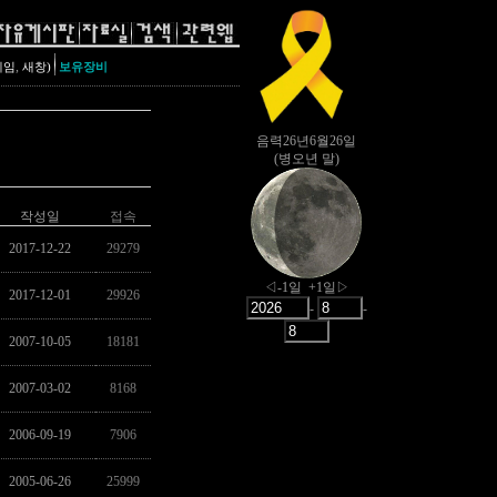
,
레임
새창)
보유장비
작성일
접속
2017-12-22
29279
2017-12-01
29926
2007-10-05
18181
2007-03-02
8168
2006-09-19
7906
2005-06-26
25999