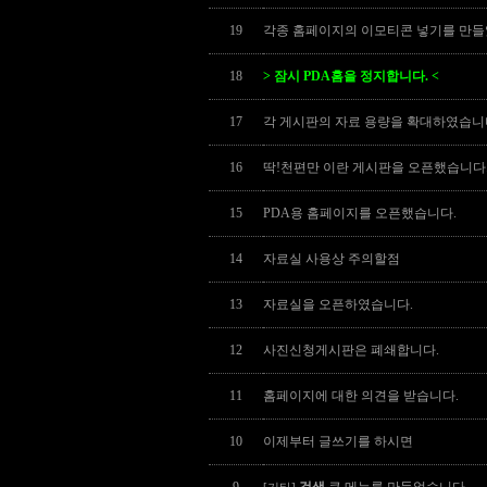
19
각종 홈페이지의 이모티콘 넣기를 만들
18
>
잠시 PDA홈을 정지합니다. <
17
각 게시판의 자료 용량을 확대하였습니
16
딱!천편만 이란 게시판을 오픈했습니다
15
PDA용 홈페이지를 오픈했습니다.
14
자료실 사용상 주의할점
13
자료실을 오픈하였습니다.
12
사진신청게시판은 폐쇄합니다.
11
홈페이지에 대한 의견을 받습니다.
10
이제부터 글쓰기를 하시면