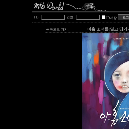
I D :
암호 :
ID저장
아홉 소녀들(밀고 당기
목록으로 가기..