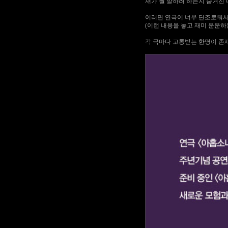
쟤가 뭘 말하려 하는지 숨겨진 
이러면 연극이 너무 단조로워
(이런 내용을 놓고 재미 운운하
각 극마다 고통받는 한명이 존