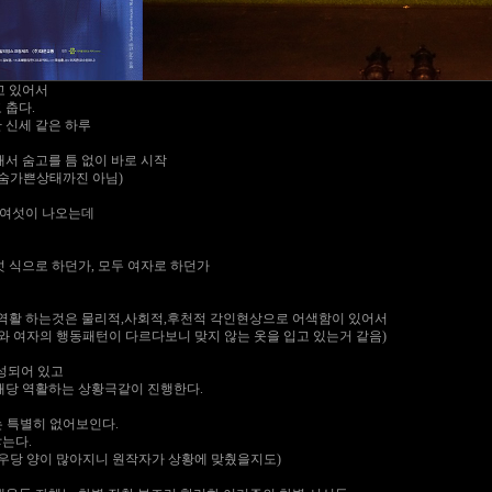
고 있어서
 춥다.
 신세 같은 하루
서 숨고를 틈 없이 바로 시작
 숨가쁜상태까진 아님)
여섯이 나오는데
 식으로 하던가, 모두 여자로 하던가
 역활 하는것은 물리적,사회적,후천적 각인현상으로 어색함이 있어서
와 여자의 행동패턴이 다르다보니 맞지 않는 옷을 입고 있는거 같음)
성되어 있고
해당 역활하는 상황극같이 진행한다.
는 특별히 없어보인다.
는다.
배우당 양이 많아지니 원작자가 상황에 맞췄을지도)