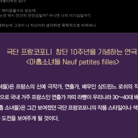
내용따위는 없다.
서 재미없을수도 있는데
는것 역시 인간의 잔인성일까? 아니면 나의 이기심일까?)
재하는데 그것이 나 자신이라 생각하면 폭력적으로 바뀌려나