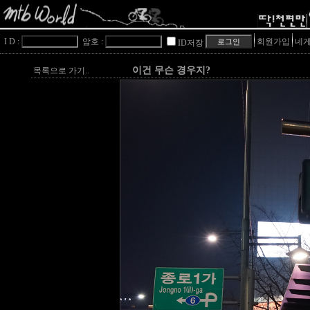
I D :
암호 :
회원가입
네게
ID저장
이건 무슨 경우지?
목록으로 가기..