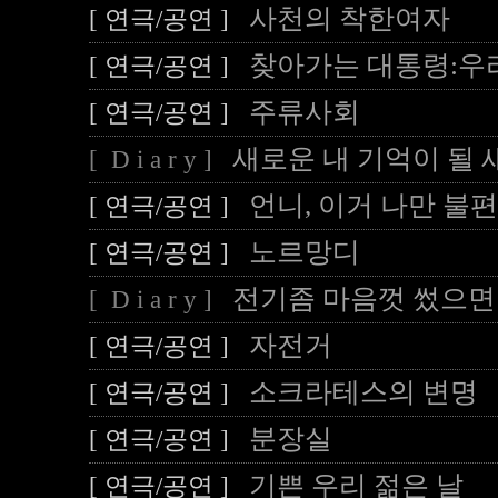
사천의 착한여자
[ 연극/공연 ]
찾아가는 대통령:우
[ 연극/공연 ]
주류사회
[ 연극/공연 ]
새로운 내 기억이 될 
[ D i a r y ]
언니, 이거 나만 불편
[ 연극/공연 ]
노르망디
[ 연극/공연 ]
전기좀 마음껏 썼으면 
[ D i a r y ]
자전거
[ 연극/공연 ]
소크라테스의 변명
[ 연극/공연 ]
분장실
[ 연극/공연 ]
기쁜 우리 젊은 날
[ 연극/공연 ]