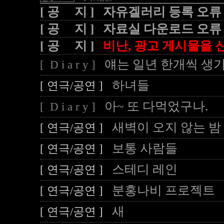
[ 공 지 ] 자유겔러리 등록 오류
[ 공 지 ] 자료실 다운로드 오류
[ 공 지 ]
비난, 광고 게시물을 신
얘는 일년 한개씩 생기
[ D i a r y ]
하녀들
[ 연극/공연 ]
아~ 또 다먹었구나.
[ D i a r y ]
새벽이 오지 않는 밤
[ 연극/공연 ]
보통 사람들
[ 연극/공연 ]
스테디 레인
[ 연극/공연 ]
분홍나비 프로젝트
[ 연극/공연 ]
새
[ 연극/공연 ]