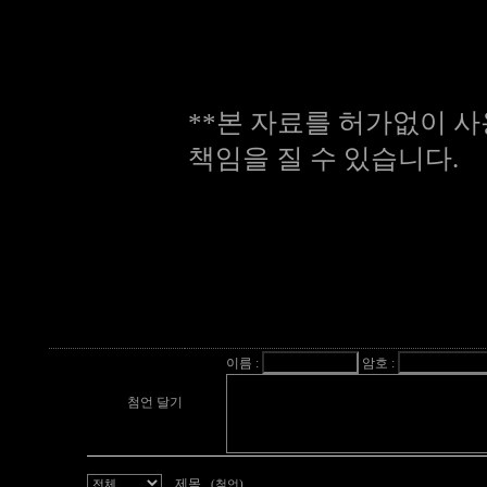
**본 자료를 허가없이 사
책임을 질 수 있습니다.
이름 :
암호 :
첨언 달기
제목
...(첨언)