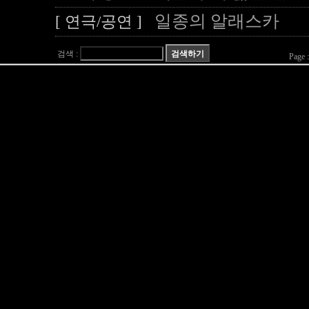
일종의 알래스카
[ 연극/공연 ]
검색 :
Page 