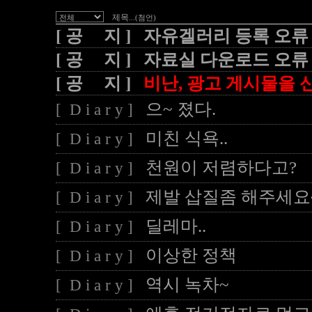
제목
...(첨언)
[ 공 지 ] 자유겔러리 등록 오류
[ 공 지 ] 자료실 다운로드 오류
[ 공 지 ]
비난, 광고 게시물을 신
으~ 졌다.
[ D i a r y ]
미친 식욕..
[ D i a r y ]
천원이 저렴하다고?
[ D i a r y ]
제발 삽질좀 해주세요
[ D i a r y ]
딜레마..
[ D i a r y ]
이상한 정책
[ D i a r y ]
역시 녹차~
[ D i a r y ]