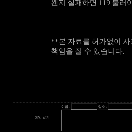
왠지 실패하면 119 불러야 
**본 자료를 허가없이 사
책임을 질 수 있습니다.
이름 :
암호 :
첨언 달기