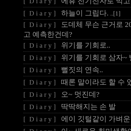
에휴 전기전자로 먹고 
[ D i a r y ]
하늘이 그립다.
[ D i a r y ]
..[1]
도데체 무슨 근거로 
[ D i a r y ]
고 예측한건데?
위기를 기회로..
[ D i a r y ]
위기를 기회로 삼자~ 
[ D i a r y ]
뻘짓의 연속..
[ D i a r y ]
때론 말이라도 할 수 있
[ D i a r y ]
오~ 멋진데?
[ D i a r y ]
딱딱해지는 손 발
[ D i a r y ]
에이 깃털같이 가벼운 
[ D i a r y ]