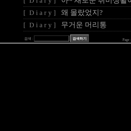
아~ 새로운 취미생활
[ D i a r y ]
왜 몰랐었지?
[ D i a r y ]
무거운 머리통
[ D i a r y ]
검색 :
Page 